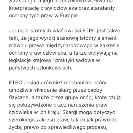
Strasburgu, a jego orzecznictwo wpływa na
interpretację praw człowieka oraz standardy
ochrony tych praw w Europie.
Jedną z istotnych właściwości ETPC jest także
fakt, że jego wyroki stanowią istotny element
rozwoju prawa międzynarodowego w zakresie
ochrony praw człowieka, a także wpływają na
legislację krajową i praktyki sądowe w
państwach członkowskich.
ETPC posiada również mechanizm, który
umożliwia składanie skarg przez osoby
fizyczne, a także przez grupy osób, które czują
się pokrzywdzone przez naruszenia praw
człowieka w ich kraju. Skargi mogą dotyczyć
szerokiego zakresu praw, takich jak prawo do
życia, prawo do sprawiedliwego procesu,