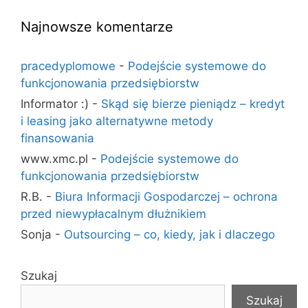
Najnowsze komentarze
pracedyplomowe
-
Podejście systemowe do
funkcjonowania przedsiębiorstw
Informator :)
-
Skąd się bierze pieniądz – kredyt
i leasing jako alternatywne metody
finansowania
www.xmc.pl
-
Podejście systemowe do
funkcjonowania przedsiębiorstw
R.B.
-
Biura Informacji Gospodarczej – ochrona
przed niewypłacalnym dłużnikiem
Sonja
-
Outsourcing – co, kiedy, jak i dlaczego
Szukaj
Szukaj