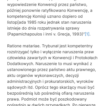
wypowiedzenie Konwencji przez państwo,
później ponownie ratyfikowano Konwencję, a
kompetencję Komisji uznano dopiero od
listop[ada 1985 roku jednak stan naruszenia
istnieje do dnia rozpatrywania sprawy
(Papamichapoulos i inni v. Grecja, 1993)”
[1]
.
Ratione matariae. Trybunał jest kompetentny
rozstrzygać tylko i wyłącznie naruszenia praw
człowieka zawartych w Konwencji i Protokołach
Dodatkowych. Naruszenie to musi wynikać z
ustanowionego przez państwo aktu prawnego,
aktu organów wykonawczych, decyzji
administracyjnych i prokuratorskich, wyroków
sądowych itd. Oprócz tego skarżący musi być
bezpośrednią lub pośrednią ofiarą naruszenia
prawa. Podmiot może być poszkodowany
pośrednio w dwóch przypadkach. Po pierwsze