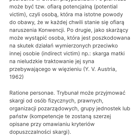
może być tzw. ofiarą potencjalną (potential
victim), czyli osobą, która ma istotne powody
do obawy, że w każdej chwili stanie się ofiarą
naruszenia Konwencji. Po drugie, jako skarżący
może wystąpić osoba, która jest poszkodowana
na skutek działań wymierzonych przeciwko
innej osobie (indirect victim) np.: skarga matki
na nieludzkie traktowanie jej syna
przebywającego w więzieniu (Y. V. Austria,
1962)
Ratione personae. Trybunał może przyjmować
skargi od osób fizycznych, prawnych,
organizacji pozarządowych, grupy jednostek lub
państw (kompetencje te zostaną szerzej
opisane przy omawianiu kryteriów
dopuszczalności skargi).