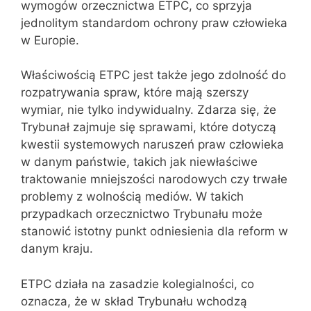
wymogów orzecznictwa ETPC, co sprzyja
jednolitym standardom ochrony praw człowieka
w Europie.
Właściwością ETPC jest także jego zdolność do
rozpatrywania spraw, które mają szerszy
wymiar, nie tylko indywidualny. Zdarza się, że
Trybunał zajmuje się sprawami, które dotyczą
kwestii systemowych naruszeń praw człowieka
w danym państwie, takich jak niewłaściwe
traktowanie mniejszości narodowych czy trwałe
problemy z wolnością mediów. W takich
przypadkach orzecznictwo Trybunału może
stanowić istotny punkt odniesienia dla reform w
danym kraju.
ETPC działa na zasadzie kolegialności, co
oznacza, że w skład Trybunału wchodzą