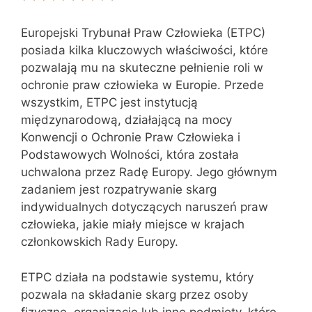
Europejski Trybunał Praw Człowieka (ETPC)
posiada kilka kluczowych właściwości, które
pozwalają mu na skuteczne pełnienie roli w
ochronie praw człowieka w Europie. Przede
wszystkim, ETPC jest instytucją
międzynarodową, działającą na mocy
Konwencji o Ochronie Praw Człowieka i
Podstawowych Wolności, która została
uchwalona przez Radę Europy. Jego głównym
zadaniem jest rozpatrywanie skarg
indywidualnych dotyczących naruszeń praw
człowieka, jakie miały miejsce w krajach
członkowskich Rady Europy.
ETPC działa na podstawie systemu, który
pozwala na składanie skarg przez osoby
fizyczne, organizacje lub inne podmioty, które