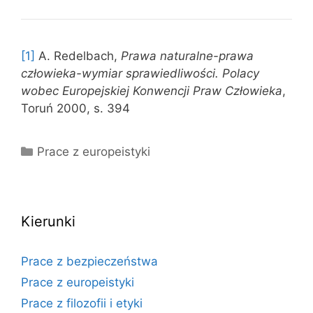
[1]
A. Redelbach,
Prawa naturalne-prawa
człowieka-wymiar sprawiedliwości. Polacy
wobec Europejskiej Konwencji Praw Człowieka
,
Toruń 2000, s. 394
Kategorie
Prace z europeistyki
Kierunki
Prace z bezpieczeństwa
Prace z europeistyki
Prace z filozofii i etyki