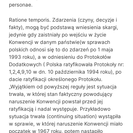
personae.
Ratione temporis. Zdarzenia (czyny, decyzje i
fakty), mogą być podstawą wniesienia skargi,
jedynie gdy zaistniały po wejściu w życie
Konwencji w danym państwie(w sprawach
polskich odnosi się to do zdarzeń po 1 maja
1993 roku), a w odniesieniu do Protokołów
Dodatkowych ( Polska ratyfikowała Protokoły nr:
1,2,4,9,10 w dn. 10 października 1994 roku), po
dacie ratyfikacji określonego Protokołu.
„Wyjątkiem od powyższej reguły jest sytuacja
trwała, w której stan faktyczny powodujący
naruszenie Konwencji powstał przed jej
ratyfikacją i nadal występuje. Przykładowo
sytuacja trwała (continuing situation) wystąpiła
w sprawie, w której naruszenie Konwencji miało
początek w 1967 roku, potem nastąpiło