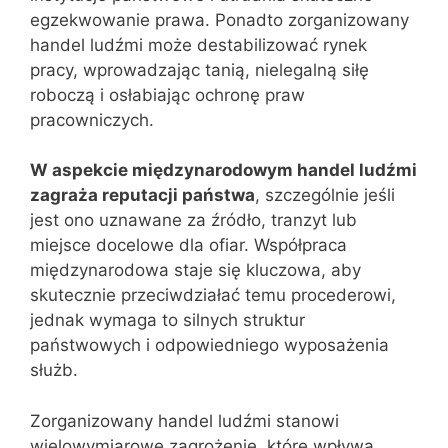
egzekwowanie prawa. Ponadto zorganizowany
handel ludźmi może destabilizować rynek
pracy, wprowadzając tanią, nielegalną siłę
roboczą i osłabiając ochronę praw
pracowniczych.
W aspekcie międzynarodowym handel ludźmi
zagraża reputacji państwa
, szczególnie jeśli
jest ono uznawane za źródło, tranzyt lub
miejsce docelowe dla ofiar. Współpraca
międzynarodowa staje się kluczowa, aby
skutecznie przeciwdziałać temu procederowi,
jednak wymaga to silnych struktur
państwowych i odpowiedniego wyposażenia
służb.
Zorganizowany handel ludźmi stanowi
wielowymiarowe zagrożenie, które wpływa