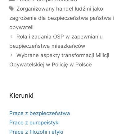
Tagi
Zorganizowany handel ludźmi jako
zagrożenie dla bezpieczeństwa państwa i
obywateli
Rola i zadania OSP w zapewnianiu
bezpieczeństwa mieszkańców
Wybrane aspekty transformacji Milicji
Obywatelskiej w Policję w Polsce
Kierunki
Prace z bezpieczeństwa
Prace z europeistyki
Prace z filozofii i etyki