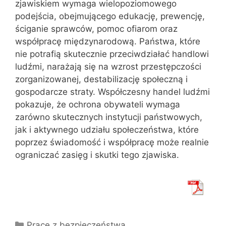
zjawiskiem wymaga wielopoziomowego
podejścia, obejmującego edukację, prewencję,
ściganie sprawców, pomoc ofiarom oraz
współpracę międzynarodową. Państwa, które
nie potrafią skutecznie przeciwdziałać handlowi
ludźmi, narażają się na wzrost przestępczości
zorganizowanej, destabilizację społeczną i
gospodarcze straty. Współczesny handel ludźmi
pokazuje, że ochrona obywateli wymaga
zarówno skutecznych instytucji państwowych,
jak i aktywnego udziału społeczeństwa, które
poprzez świadomość i współpracę może realnie
ograniczać zasięg i skutki tego zjawiska.
Kategorie
Prace z bezpieczeństwa