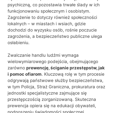
psychiczną, co pozostawia trwałe ślady w ich
funkcjonowaniu społecznym i osobistym.
Zagrożenie to dotyczy również społeczności
lokalnych – w miastach i wsiach, gdzie
dochodzi do wyzysku osób, rośnie poczucie
zagrożenia, a bezpieczeństwo publiczne ulega
osłabieniu.
Zwalczanie handlu ludźmi wymaga
wielowymiarowego podejścia, obejmującego
zarówno
prewencję, ściganie przestępstw, jak
i pomoc ofiarom
. Kluczową rolę w tym procesie
odgrywają państwowe służby bezpieczeństwa,
w tym Policja, Straż Graniczna, prokuratura oraz
jednostki specjalistyczne zajmujące się
przestępczością zorganizowaną. Skuteczna
prewencja opiera się na edukacji obywateli,
podnoszeniu świadomości społecznej,