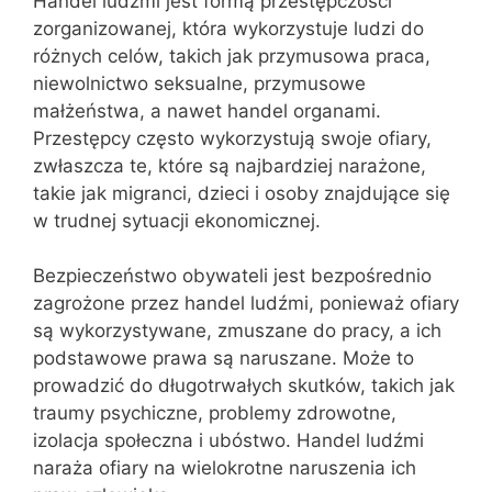
Handel ludźmi jest formą przestępczości
zorganizowanej, która wykorzystuje ludzi do
różnych celów, takich jak przymusowa praca,
niewolnictwo seksualne, przymusowe
małżeństwa, a nawet handel organami.
Przestępcy często wykorzystują swoje ofiary,
zwłaszcza te, które są najbardziej narażone,
takie jak migranci, dzieci i osoby znajdujące się
w trudnej sytuacji ekonomicznej.
Bezpieczeństwo obywateli jest bezpośrednio
zagrożone przez handel ludźmi, ponieważ ofiary
są wykorzystywane, zmuszane do pracy, a ich
podstawowe prawa są naruszane. Może to
prowadzić do długotrwałych skutków, takich jak
traumy psychiczne, problemy zdrowotne,
izolacja społeczna i ubóstwo. Handel ludźmi
naraża ofiary na wielokrotne naruszenia ich