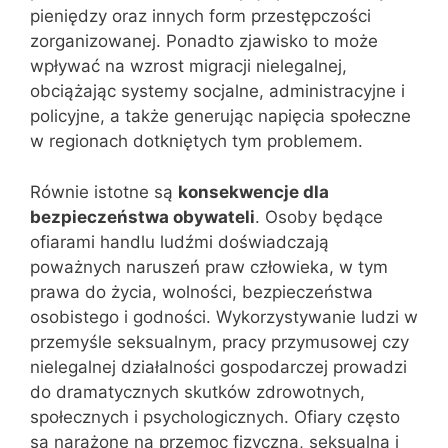
pieniędzy oraz innych form przestępczości
zorganizowanej. Ponadto zjawisko to może
wpływać na wzrost migracji nielegalnej,
obciążając systemy socjalne, administracyjne i
policyjne, a także generując napięcia społeczne
w regionach dotkniętych tym problemem.
Równie istotne są
konsekwencje dla
bezpieczeństwa obywateli
. Osoby będące
ofiarami handlu ludźmi doświadczają
poważnych naruszeń praw człowieka, w tym
prawa do życia, wolności, bezpieczeństwa
osobistego i godności. Wykorzystywanie ludzi w
przemyśle seksualnym, pracy przymusowej czy
nielegalnej działalności gospodarczej prowadzi
do dramatycznych skutków zdrowotnych,
społecznych i psychologicznych. Ofiary często
są narażone na przemoc fizyczną, seksualną i