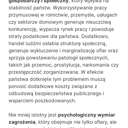
gospodarczy i społeczny
, który wpływa na
stabilność państw. Wykorzystywanie pracy
przymusowej w rolnictwie, przemyśle, usługach
czy sektorze domowym generuje nieuczciwą
konkurencję, wypacza rynek pracy i powoduje
straty podatkowe dla państwa. Dodatkowo,
handel ludźmi osłabia strukturę społeczną,
generuje wykluczenie i marginalizację ofiar oraz
sprzyja powstawaniu patologii społecznych,
takich jak przemoc, prostytucja, narkomania czy
przestępczość zorganizowana. W efekcie
państwa dotknięte tym problemem muszą
ponosić dodatkowe koszty związane z
odbudową bezpieczeństwa publicznego i
wsparciem poszkodowanych.
Nie mniej istotny jest
psychologiczny wymiar
zagrożenia
, który obejmuje nie tylko ofiary, ale