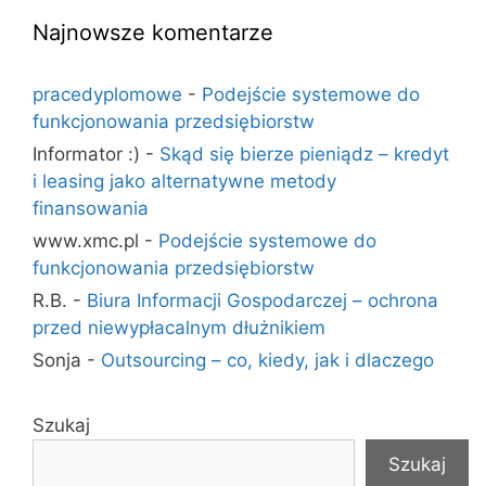
Najnowsze komentarze
pracedyplomowe
-
Podejście systemowe do
funkcjonowania przedsiębiorstw
Informator :)
-
Skąd się bierze pieniądz – kredyt
i leasing jako alternatywne metody
finansowania
www.xmc.pl
-
Podejście systemowe do
funkcjonowania przedsiębiorstw
R.B.
-
Biura Informacji Gospodarczej – ochrona
przed niewypłacalnym dłużnikiem
Sonja
-
Outsourcing – co, kiedy, jak i dlaczego
Szukaj
Szukaj