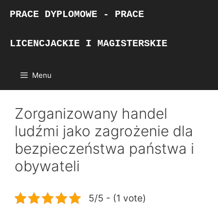
Przejdź
PRACE DYPLOMOWE - PRACE
do
treści
LICENCJACKIE I MAGISTERSKIE
Menu
Zorganizowany handel
ludźmi jako zagrożenie dla
bezpieczeństwa państwa i
obywateli
5/5 - (1 vote)