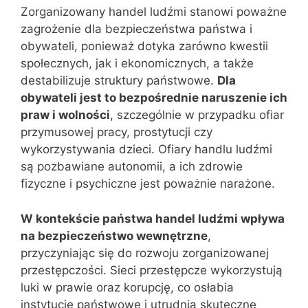
Zorganizowany handel ludźmi stanowi poważne
zagrożenie dla bezpieczeństwa państwa i
obywateli, ponieważ dotyka zarówno kwestii
społecznych, jak i ekonomicznych, a także
destabilizuje struktury państwowe.
Dla
obywateli jest to bezpośrednie naruszenie ich
praw i wolności
, szczególnie w przypadku ofiar
przymusowej pracy, prostytucji czy
wykorzystywania dzieci. Ofiary handlu ludźmi
są pozbawiane autonomii, a ich zdrowie
fizyczne i psychiczne jest poważnie narażone.
W kontekście państwa handel ludźmi wpływa
na bezpieczeństwo wewnętrzne
,
przyczyniając się do rozwoju zorganizowanej
przestępczości. Sieci przestępcze wykorzystują
luki w prawie oraz korupcję, co osłabia
instytucje państwowe i utrudnia skuteczne