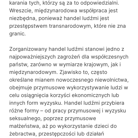
karania tych, którzy są za to odpowiedzialni.
Wreszcie, międzynarodowa współpraca jest
niezbędna, ponieważ handel ludźmi jest
przestępstwem transnarodowym, które nie zna
granic.
Zorganizowany handel ludźmi stanowi jedno z
najpoważniejszych zagrożeń dla współczesnych
państw, zarówno w wymiarze krajowym, jak i
międzynarodowym. Zjawisko to, często
określane mianem nowoczesnego niewolnictwa,
obejmuje przymusowe wykorzystywanie ludzi w
celu osiągnięcia korzyści ekonomicznych lub
innych form wyzysku. Handel ludźmi przybiera
różne formy – od pracy przymusowej i wyzysku
seksualnego, poprzez przymusowe
małżeństwa, aż po wykorzystanie dzieci do
żebractwa, przestępczości lub działań